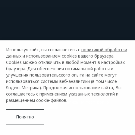
Используя сайт, вы соглашаетесь с
политикой обработки
данных
и использованием cookies вашего браузера.
Cookies можно отключить в любой момент в настройках
браузера. Для обеспечения оптимальной работы и
OMODA C5
улучшения пользовательского опыта на сайте могут
от 1 889 900 р
использоваться системы веб-аналитики (в том числе
Яндекс.Метрика). Продолжая использование сайта, Вы
соглашаетесь с применением указанных технологий и
размещением cookie-файлов.
Подробнее
запись на тест-драйв
Понятно