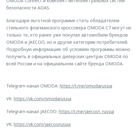
OMODA Connect и комплект интеллектуальных систем
безопасности ADAS.
Благодаря льготной программе стать обладателем
стильного флагманского кроссовера OMODA C7 могут не
только те, кто ранее уже покупал автомобили брендов
OMODA и JAECOO, но и другие категории потребителей.
Подробную информацию об условиях программы можно
получить в официальных дилерских центрах OMODA по
всей России и на официальном сайте бренда OMODA.
Telegram-канал OMODA:
https://t.me/omodarussia
VK:
https://vk.com/omodarussia
Telegram-канал JAECOO:
https://t.me/jaecoo\_russia
VK:
https://vk.com/jaecoorussia