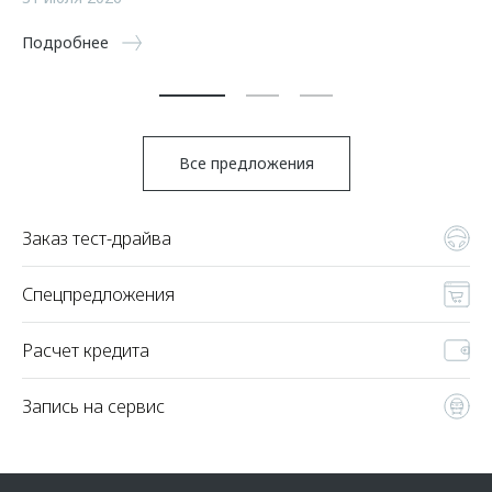
5 
Подробнее
По
Все предложения
Заказ тест-драйва
Спецпредложения
Расчет кредита
Запись на сервис