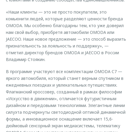
«Наши клиенты — это не просто покупатели, это
комьюнити людей, которые разделяют ценности бренда
OMODA. Мы особенно благодарны тем, кто уже доверил
нам свой выбор, приобретя автомобили OMODA или
JAECOO. Наше новое предложение — это способ выразить
признательность за лояльность и поддержку», —
отметил директор брендов OMODA и JAECOO в России
Владимир Стоякин.
В программе участвуют все комплектации OMODA C7 —
яркого автомобиля, который станет верным спутником в
ежедневных поездках и увлекательных путешествиях.
Флагманский кроссовер, созданный в рамках философии
«Искусство в движении», отличается футуристичным
дизайном и передовыми технологиями. Элегантные линии
силуэта подчеркнуты светодиодной оптикой динамичной
формы, а инновационное оснащение включает 15,6-
дюймовый сенсорный экран медиасистемы, телематику