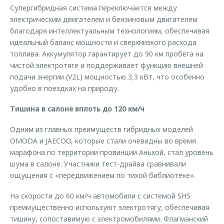
Супергибридная система переключается между
электрическим двигателем и бензиновым двигателем
благодаря интеллектуальным технологиям, обеспечивая
идеальный баланс мощности и сверхнизкого расхода
топлива. Аккумулятор гарантирует до 90 км пробега на
чистой электротяге и поддерживает функцию внешней
подачи энергии (V2L) мощностью 3,3 кВт, что особенно
удобно в поездках на природу.
Тишина в салоне вплоть до 120 км/ч
Одним из главных преимуществ гибридных моделей
OMODA и JAECOO, которые стали очевидны во время
марафона по территории провинции Аньхой, стал уровень
шума в салоне. Участники тест-драйва сравнивали
ощущения с «передвижением по тихой библиотеке».
На скорости до 60 км/ч автомобили с системой SHS
преимущественно используют электротягу, обеспечивая
тишину, сопоставимую с электромобилями. Флагманский