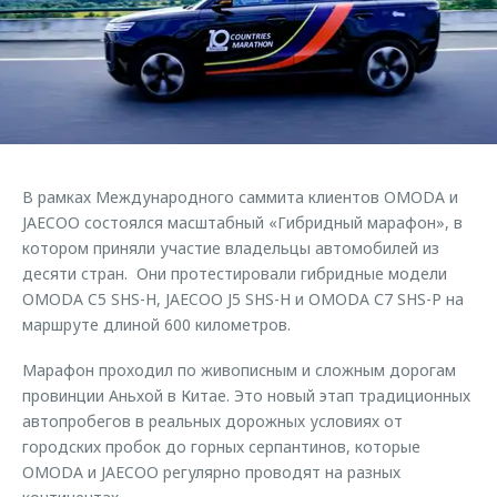
Страхование
Клиентская поддержка
Обратная связь
Кредитный калькулятор
O&J Автоклуб
Аксессуары
Клуб владельцев OMODA
Одежда и сувениры
Приложение O&J
Оригинальные аксессуары
Аксессуары
В рамках Международного саммита клиентов OMODA и
Запчасти
Одежда и сувениры
JAECOO состоялся масштабный «Гибридный марафон», в
котором приняли участие владельцы автомобилей из
Трейд-ин
Оригинальные аксессуары
десяти стран. Они протестировали гибридные модели
Калькулятор трейд-ин
Запчасти
OMODA C5 SHS-H, JAECOO J5 SHS-H и OMODA С7 SHS-P на
маршруте длиной 600 километров.
Марафон проходил по живописным и сложным дорогам
провинции Аньхой в Китае. Это новый этап традиционных
автопробегов в реальных дорожных условиях от
городских пробок до горных серпантинов, которые
OMODA и JAECOO регулярно проводят на разных