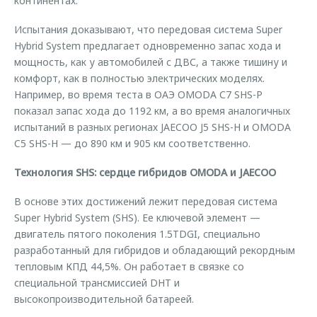
континентах.
Испытания доказывают, что передовая система Super
Hybrid System предлагает одновременно запас хода и
мощность, как у автомобилей с ДВС, а также тишину и
комфорт, как в полностью электрических моделях.
Например, во время теста в ОАЭ OMODA С7 SHS-P
показал запас хода до 1192 км, а во время аналогичных
испытаний в разных регионах JAECOO J5 SHS-H и OMODA
C5 SHS-H — до 890 км и 905 км соответственно.
Технология SHS: сердце гибридов OMODA и JAECOO
В основе этих достижений лежит передовая система
Super Hybrid System (SHS). Ее ключевой элемент —
двигатель пятого поколения 1.5TDGI, специально
разработанный для гибридов и обладающий рекордным
тепловым КПД 44,5%. Он работает в связке со
специальной трансмиссией DHT и
высокопроизводительной батареей.