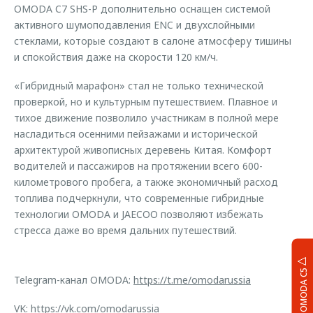
OMODA C7 SHS-P дополнительно оснащен системой
активного шумоподавления ENC и двухслойными
стеклами, которые создают в салоне атмосферу тишины
и спокойствия даже на скорости 120 км/ч.
«Гибридный марафон» стал не только технической
проверкой, но и культурным путешествием. Плавное и
тихое движение позволило участникам в полной мере
насладиться осенними пейзажами и исторической
архитектурой живописных деревень Китая. Комфорт
водителей и пассажиров на протяжении всего 600-
километрового пробега, а также экономичный расход
топлива подчеркнули, что современные гибридные
технологии OMODA и JAECOO позволяют избежать
стресса даже во время дальних путешествий.
OMODA C5
Telegram-канал OMODA:
https://t.me/omodarussia
VK:
https://vk.com/omodarussia