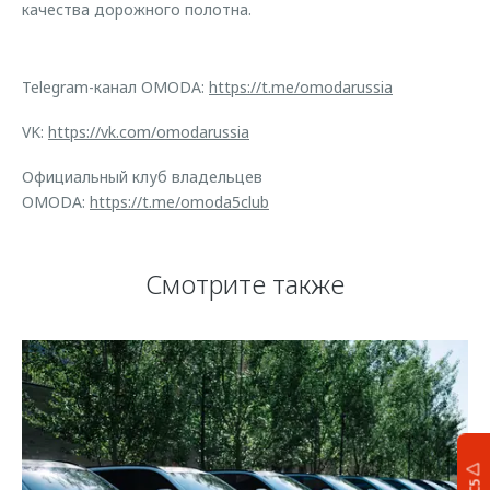
качества дорожного полотна.
Telegram-канал OMODA:
https://t.me/omodarussia
VK:
https://vk.com/omodarussia
Официальный клуб владельцев
OMODA:
https://t.me/omoda5club
Смотрите также