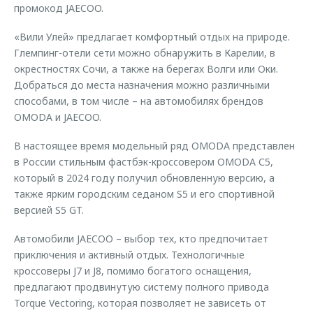
промокод JAECOO.
«Вили Улей» предлагает комфортный отдых на природе.
Глемпинг-отели сети можно обнаружить в Карелии, в
окрестностях Сочи, а также на берегах Волги или Оки.
Добраться до места назначения можно различными
способами, в том числе – на автомобилях брендов
OMODA и JAECOO.
В настоящее время модельный ряд OMODA представлен
в России стильным фастбэк-кроссовером OMODA С5,
который в 2024 году получил обновленную версию, а
также ярким городским седаном S5 и его спортивной
версией S5 GT.
Автомобили JAECOO – выбор тех, кто предпочитает
приключения и активный отдых. Технологичные
кроссоверы J7 и J8, помимо богатого оснащения,
предлагают продвинутую систему полного привода
Torque Vectoring, которая позволяет не зависеть от