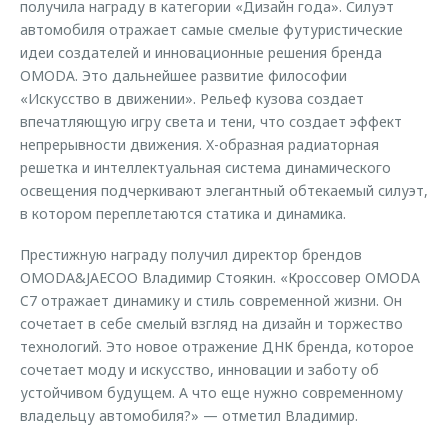
получила награду в категории «Дизайн года». Силуэт
автомобиля отражает самые смелые футуристические
идеи создателей и инновационные решения бренда
OMODA. Это дальнейшее развитие философии
«Искусство в движении». Рельеф кузова создает
впечатляющую игру света и тени, что создает эффект
непрерывности движения. X-образная радиаторная
решетка и интеллектуальная система динамического
освещения подчеркивают элегантный обтекаемый силуэт,
в котором переплетаются статика и динамика.
Престижную награду получил директор брендов
OMODA&JAECOO Владимир Стоякин. «Кроссовер OMODA
C7 отражает динамику и стиль современной жизни. Он
сочетает в себе смелый взгляд на дизайн и торжество
технологий. Это новое отражение ДНК бренда, которое
сочетает моду и искусство, инновации и заботу об
устойчивом будущем. А что еще нужно современному
владельцу автомобиля?» — отметил Владимир.