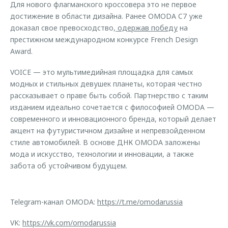
Для нового флагманского кроссовера это не первое
достижение в области дизайна. Ранее OMODA C7 уже
доказал свое превосходство,
одержав победу
на
престижном международном конкурсе French Design
Award.
VOICE — это мультимедийная площадка для самых
модных и стильных девушек планеты, которая честно
рассказывает о праве быть собой. Партнерство с таким
изданием идеально сочетается с философией OMODA —
современного и инновационного бренда, который делает
акцент на футуристичном дизайне и непревзойденном
стиле автомобилей. В основе ДНК OMODA заложены
мода и искусство, технологии и инновации, а также
забота об устойчивом будущем.
Telegram-канал OMODA:
https://t.me/omodarussia
VK:
https://vk.com/omodarussia