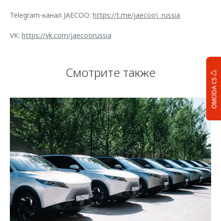
Telegram-канал JAECOO:
https://t.me/jaecoo\_russia
VK:
https://vk.com/jaecoorussia
Смотрите также
OMODA C5