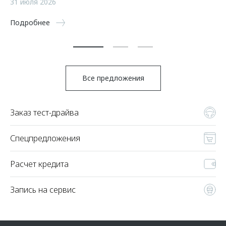
31 июля 2026
5 
Подробнее
По
Все предложения
Заказ тест-драйва
Спецпредложения
Расчет кредита
Запись на сервис