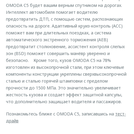
OMODA C5 будет вашим верным спутником на дорогах.
Интеллект автомобиля помогает водителю
предотвратить ДТП, с помощью систем, распознающих
опасность на дороге. Адаптивный круиз-контроль (ACC)
поможет вам при длительных поездках, а система
автоматического экстренного торможения (AEB)
предотвратит столкновение, ассистент контроля слепых
зон (BSD) поможет совершить манёвр уверенно и
безопасно. Кроме того, кузов OMODA C5 на 78%
изготовлен из высокопрочной стали, при этом ключевые
компоненты конструкции укреплены сверхвысокопрочной
сталью и сталью горячей штамповки с пределом
прочности до 1500 МПа. Это значительно увеличивает
жесткость кузова и создает эффект защитной капсулы,
что дополнительно защищает водителя и пассажиров.
Познакомьтесь ближе с OMODA C5, записавшись на
тест-
драйв