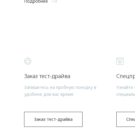
Подробнее
Заказ тест-драйва
Спецп
Запишитесь на пробную поездку в
Узнайте 
удобное для вас время
специал
Заказ тест-драйва
Спе