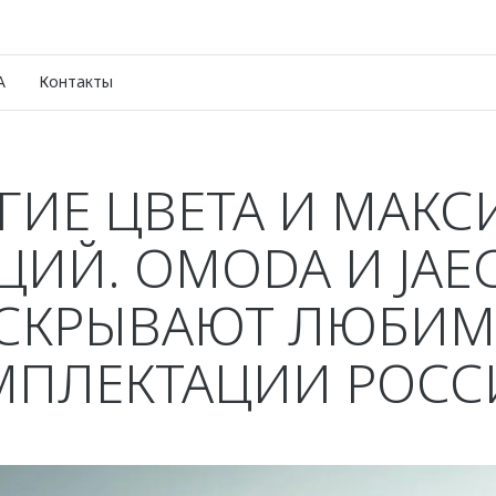
A
Контакты
ГИЕ ЦВЕТА И МАК
ЦИЙ. OMODA И JAE
СКРЫВАЮТ ЛЮБИ
МПЛЕКТАЦИИ РОСС