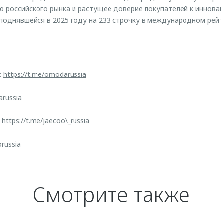
ю российского рынка и растущее доверие покупателей к иннов
 поднявшейся в 2025 году на 233 строчку в международном рейт
:
https://t.me/omodarussia
arussia
:
https://t.me/jaecoo\_russia
orussia
Смотрите также