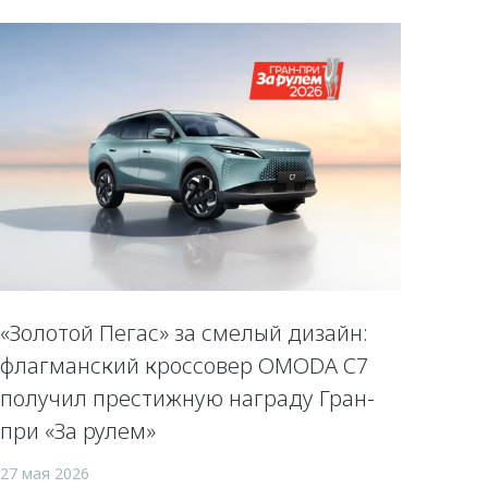
«Золотой Пегас» за смелый дизайн:
флагманский кроссовер OMODA C7
получил престижную награду Гран-
при «За рулем»
27 мая 2026