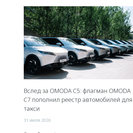
Вслед за OMODA C5: флагман OMODA
C7 пополнил реестр автомобилей для
такси
31 июля 2026