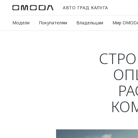
АВТО ГРАД КАЛУГА
Модели
Покупателям
Владельцам
Мир OMOD
СТРО
ОП
РА
КО