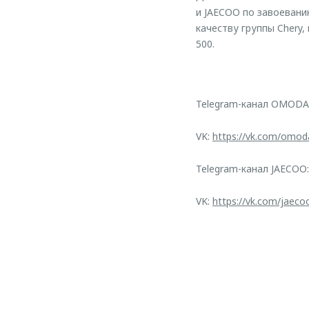
и JAECOO по завоевани
качеству группы Chery,
500.
Telegram-канал OMODA
VK:
https://vk.com/omod
Telegram-канал JAECOO
VK:
https://vk.com/jaeco