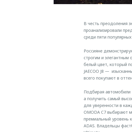
В честь преодоления 
проанализировали пред
среди пяти популярных
Россияне демонстриру
строгим и элегантным
белый цвет, который п
JAECOO J8 — изысканн
всего покупают в отте
Подбирая автомобили 
а получить самый высо
для уверенности в каж
OMODA C7 выбирают ма
премиальный уровень 
ADAS. Владельцы фаст