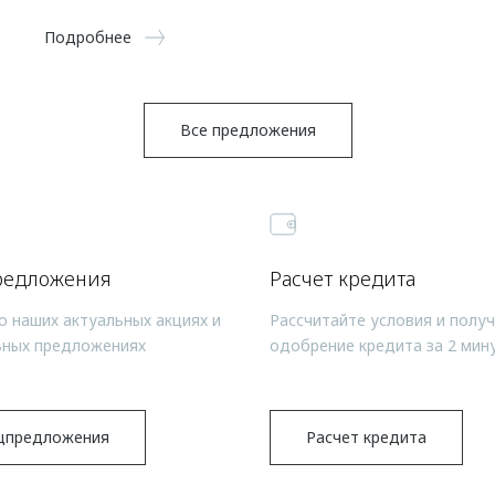
Подробнее
Все предложения
редложения
Расчет кредита
о наших актуальных акциях и
Рассчитайте условия и полу
ьных предложениях
одобрение кредита за 2 мин
цпредложения
Расчет кредита