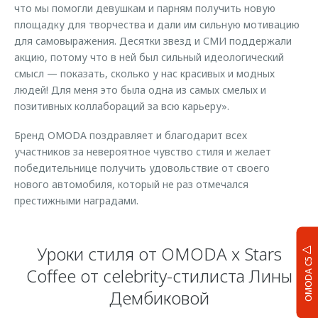
что мы помогли девушкам и парням получить новую
площадку для творчества и дали им сильную мотивацию
для самовыражения. Десятки звезд и СМИ поддержали
акцию, потому что в ней был сильный идеологический
смысл — показать, сколько у нас красивых и модных
людей! Для меня это была одна из самых смелых и
позитивных коллабораций за всю карьеру».
Бренд OMODA поздравляет и благодарит всех
участников за невероятное чувство стиля и желает
победительнице получить удовольствие от своего
нового автомобиля, который не раз отмечался
престижными наградами.
Уроки стиля от OMODA x Stars
OMODA C5
Coffee от celebrity-стилиста Лины
Дембиковой