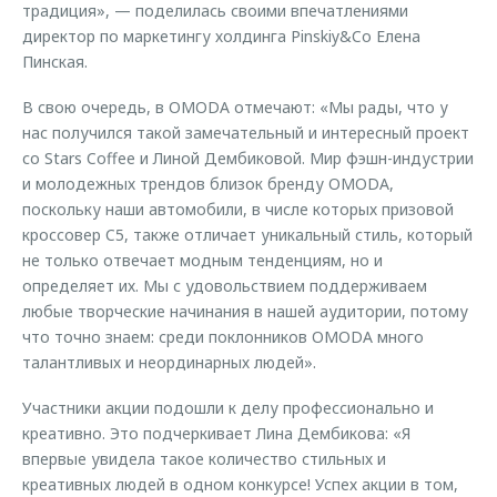
традиция», — поделилась своими впечатлениями
директор по маркетингу холдинга Pinskiy&Co Елена
Пинская.
В свою очередь, в OMODA отмечают: «Мы рады, что у
нас получился такой замечательный и интересный проект
со Stars Coffee и Линой Дембиковой. Мир фэшн-индустрии
и молодежных трендов близок бренду OMODA,
поскольку наши автомобили, в числе которых призовой
кроссовер C5, также отличает уникальный стиль, который
не только отвечает модным тенденциям, но и
определяет их. Мы с удовольствием поддерживаем
любые творческие начинания в нашей аудитории, потому
что точно знаем: среди поклонников OMODA много
талантливых и неординарных людей».
Участники акции подошли к делу профессионально и
креативно. Это подчеркивает Лина Дембикова: «Я
впервые увидела такое количество стильных и
креативных людей в одном конкурсе! Успех акции в том,