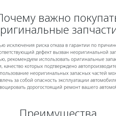
Почему важно покупат
ригинальные запчаст
ью исключения риска отказа в гарантии по причине
оответствующий дефект вызван неоригинальной за
ью, рекомендуем использовать оригинальные зап
и, качество которых подтверждено автопроизводит
пользование неоригинальных запасных частей мо
влечь за собой опасность эксплуатации автомобил
воцировать дорогостоящий ремонт вашего автомо
Преимущества