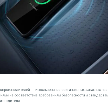
опроизводителей — использование оригинальных запасных част
иями на соответствие требованиям безопасности и стандартам
изводителя